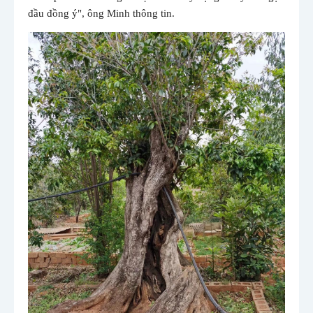
đầu đồng ý", ông Minh thông tin.