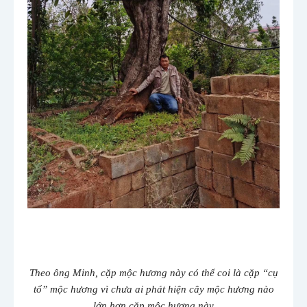
Theo ông Minh, cặp mộc hương này có thể coi là cặp “cụ
tổ” mộc hương vì chưa ai phát hiện cây mộc hương nào
lớn hơn cặp mộc hương này