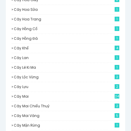
Cây Hoa Sữa
1
Cây Hoa Trang
1
Cây Hồng Cổ
1
Cây Hồng Đá
1
Cây Khế
4
Cây Lan
1
Cây Lê Ki Ma
1
Cây Lộc Vừng
2
Cây Lựu
2
Cây Mai
24
Cây Mai Chiếu Thuỷ
2
Cây Mai Vàng
5
Cây Mận Rừng
1