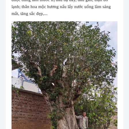
lạnh; thân hoa mộc hương nấu lấy nước uống làm sáng
mắt, tăng sắc đẹp,...