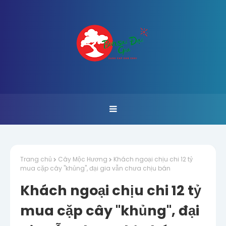
Trang chủ
Cây Mộc Hương
Khách ngoại chịu chi 12 tỷ
mua cặp cây "khủng", đại gia vẫn chưa chịu bán
Khách ngoại chịu chi 12 tỷ
mua cặp cây "khủng", đại