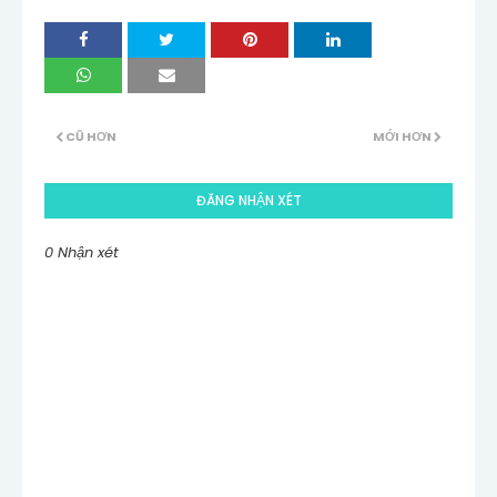
CŨ HƠN
MỚI HƠN
ĐĂNG NHẬN XÉT
0 Nhận xét