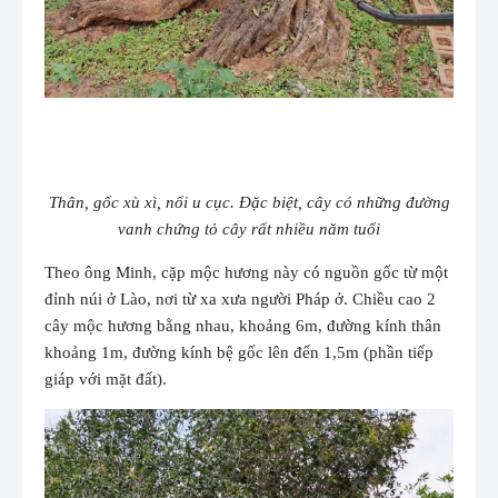
Thân, gốc xù xì, nổi u cục. Đặc biệt, cây có những đường
vanh chứng tỏ cây rất nhiều năm tuổi
Theo ông Minh, cặp mộc hương này có nguồn gốc từ một
đỉnh núi ở Lào, nơi từ xa xưa người Pháp ở. Chiều cao 2
cây mộc hương bằng nhau, khoảng 6m, đường kính thân
khoảng 1m, đường kính bệ gốc lên đến 1,5m (phần tiếp
giáp với mặt đất).