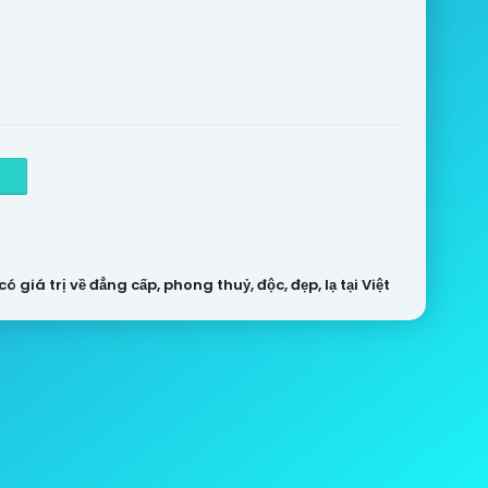
 giá trị về đẳng cấp, phong thuỷ, độc, đẹp, lạ tại Việt