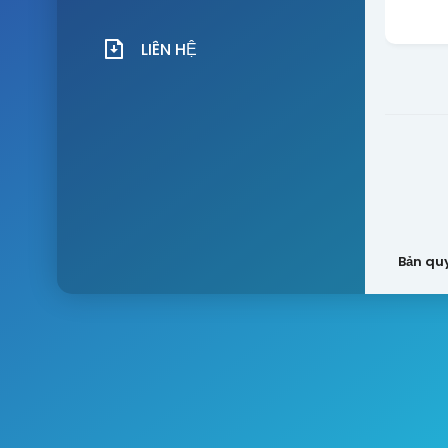
LIÊN HỆ
Bản qu