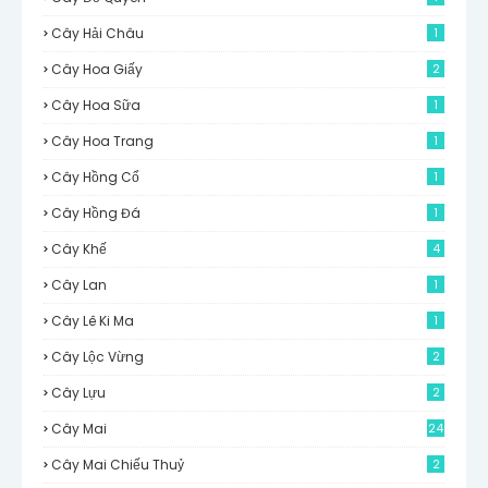
Cây Hải Châu
1
Cây Hoa Giấy
2
Cây Hoa Sữa
1
Cây Hoa Trang
1
Cây Hồng Cổ
1
Cây Hồng Đá
1
Cây Khế
4
Cây Lan
1
Cây Lê Ki Ma
1
Cây Lộc Vừng
2
Cây Lựu
2
Cây Mai
24
Cây Mai Chiếu Thuỷ
2