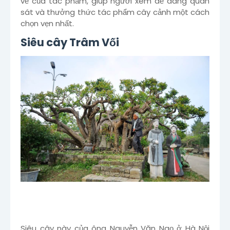
vẻ của tác phẩm, giúp người xem dễ dàng quan
sát và thưởng thức tác phẩm cây cảnh một cách
chọn vẹn nhất.
Siêu cây Trâm Vối
Siêu cây này của ông Nguyễn Văn Ngọ ở Hà Nội