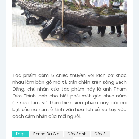
Tác phẩm gồm 5 chiếc thuyền với kích cỡ khác
nhau làm bàn gỗ mô tả trận chiến trên sông Bạch
Đằng, chủ nhân của tác phẩm này là anh Phạm
Đức Thịnh, anh cho biết phải mất gần chục năm
để sưu tầm và thực hiện siêu phẩm này, cái nổi
bật cảu nó nằm ở tính văn hóa lịch sử và tùy vào
cách cảm nhận của mỗi người.
Tags
BonsaiDaiGia
Cây Sanh
Cây Si