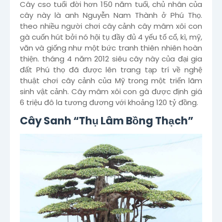
Cây cso tuổi đời hơn 150 năm tuổi, chủ nhân của
cây này là anh Nguyễn Nam Thành ở Phú Thọ.
theo nhiều người chơi cây cảnh cây mâm xôi con
gà cuốn hút bởi nó hội tụ đầy đủ 4 yếu tố cổ, kì, mỹ,
văn và giống như một bức tranh thiên nhiên hoàn
thiện. tháng 4 năm 2012 siêu cây này của đại gia
đất Phú thọ đã được lên trang tạp trí về nghệ
thuật chơi cây cảnh của Mỹ trong một triển lãm
sinh vật cảnh. Cây mâm xôi con gà được định giá
6 triệu đô la tương đương với khoảng 120 tỷ đồng.
Cây Sanh “Thụ Lâm Bồng Thạch”