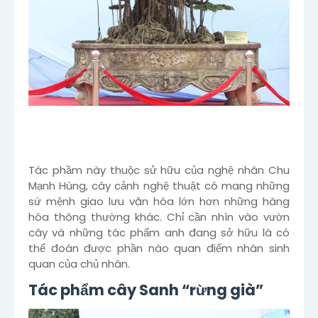
Tác phầm này thuộc sử hữu của nghệ nhân Chu
Mạnh Hùng, cây cảnh nghệ thuật có mang những
sứ mệnh giao lưu văn hóa lớn hơn những hàng
hóa thông thường khác. Chỉ cần nhìn vào vườn
cây và những tác phẩm anh đang sở hữu là có
thể đoán được phần nào quan điểm nhân sinh
quan của chủ nhân.
Tác phẩm cây Sanh “rừng già”