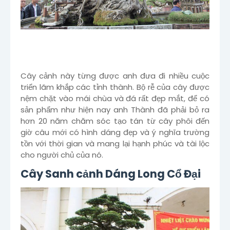
Cây cảnh này từng được anh đưa đi nhiều cuộc
triển lãm khắp các tỉnh thành. Bộ rễ của cây được
nệm chặt vào mái chùa và đá rất đẹp mắt, để có
sản phẩm như hiện nay anh Thành đã phải bỏ ra
hơn 20 năm chăm sóc tạo tán từ cây phôi đến
giờ câu mới có hình dáng đẹp và ý nghĩa trường
tồn với thời gian và mang lại hạnh phúc và tài lộc
cho người chủ của nó.
Cây Sanh cảnh Dáng Long Cổ Đại