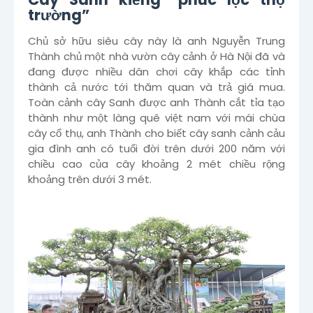
trường”
Chủ sở hữu siêu cây này là anh Nguyễn Trung
Thành chủ một nhà vườn cây cảnh ở Hà Nội đã và
đang được nhiều dân chơi cây khắp các tỉnh
thành cả nước tới thăm quan và trả giá mua.
Toàn cảnh cây Sanh được anh Thành cắt tỉa tạo
thành như một làng quê việt nam với mái chùa
cây cổ thụ, anh Thành cho biết cây sanh cảnh cảu
gia đình anh có tuổi đời trên dưới 200 năm với
chiều cao của cây khoảng 2 mét chiều rộng
khoảng trên dưới 3 mét.