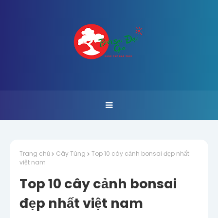
Trang chủ
Cây Tùng
Top 10 cây cảnh bonsai đẹp nhất
việt nam
Top 10 cây cảnh bonsai
đẹp nhất việt nam