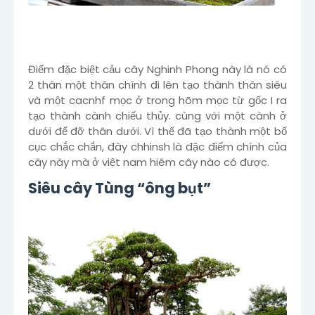
Điểm đặc biệt cảu cây Nghinh Phong này là nó có
2 thân một thân chính đi lên tạo thành thân siêu
và một cacnhf mọc ở trong hõm mọc từ gốc I ra
tạo thành cành chiếu thủy. cùng với một cành ở
dưới để đỡ thân dưới. Vì thế đã tạo thành một bố
cục chắc chắn, đây chhinsh là đặc điểm chính của
cây này mà ở việt nam hiêm cây nào có được.
Siêu cây Tùng “ông bụt”