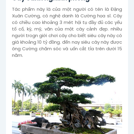
Tác phẩm này là của một người có tên là Đặng
Xuân Cường, có nghệ danh là Cường họa sĩ. Cây
có chiều cao khoảng 3 mét hội tụ đầy đủ các yếu
tố cổ, kỳ, mỹ, văn của một cây cảnh đẹp. nhiều
người trogn giới chơi cây cho biết siêu cây này có
giá khoảng 10 tỷ đồng. đến nay siêu cây này được
ông Cường chăm sóc và uốn cắt tỉa trên dưới 15
năm.