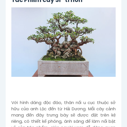
Với hình dáng độc đáo, thân nổi u cục thuộc sở
hữu của anh Lộc đến từ Hải Dương. Mỗi cây cảnh
mang đến đây trưng bày sẽ được đặt trên kệ
riêng, có thiết kế phông, ánh sáng để làm nổi bật