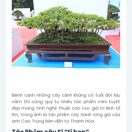
Bênh cạnh những cây cảnh khủng có tuổi đời lâu
năm thì cũng quy tụ nhiều tác phẩm mini tuyệt
đẹp mang tính nghệ thuật cao cso giá trị kinh tế
lớn, trong ảnh là tác phẩm cây Sanh rừng già của
anh Cao Trung kiên đến từ Thanh Hóa.
Tác Phẩm cây Si “tí hon”