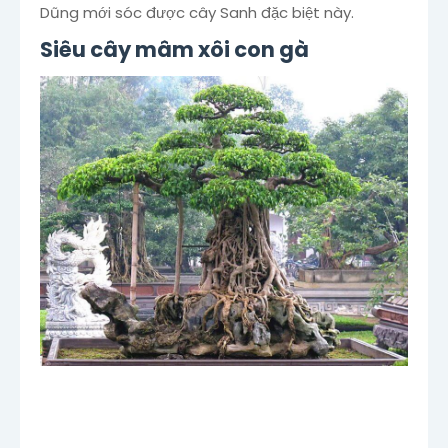
Dũng mới sóc được cây Sanh đặc biệt này.
Siêu cây mâm xôi con gà