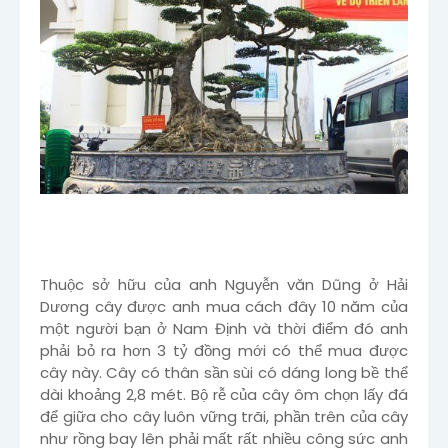
Thuộc sở hữu của anh Nguyễn văn Dũng ở Hải
Dương cây được anh mua cách đây 10 năm của
một người bạn ở Nam Định và thời điểm đó anh
phải bỏ ra hơn 3 tỷ đồng mới có thể mua được
cây này. Cây có thân sần sùi có dáng long bề thể
dài khoảng 2,8 mét. Bộ rễ của cây ôm chọn lấy đá
để giữa cho cây luôn vững trãi, phần trên của cây
như rồng bay lên phải mất rất nhiều công sức anh